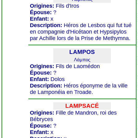
Origines:
Fils d'Iros
Épouse:
?
Enfant:
x
Description:
Héros de Lesbos qui fut tué
en compagnie d'Hicétaon et Hypsipylos
par Achille lors de la Prise de Methymna.
LAMPOS
Λάμπος
Origines:
Fils de Laomédon
Épouse:
?
Enfant:
Dolos
Description:
Héros éponyme de la ville
de Lamponéia en Troade.
LAMPSACÉ
Origines:
Fille de Mandron, roi des
Bébryces
Épouse:
?
Enfant:
x