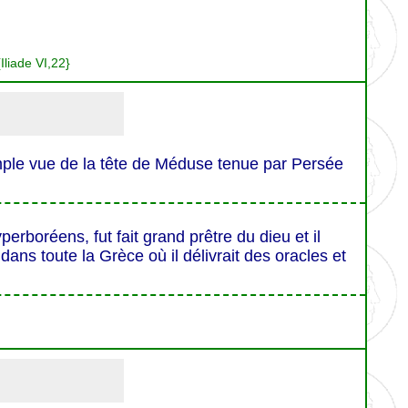
{Iliade VI,22}
imple vue de la tête de Méduse tenue par Persée
erboréens, fut fait grand prêtre du dieu et il
r dans toute la Grèce où il délivrait des oracles et