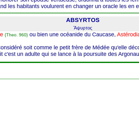
nd les habitants voulurent en changer un oracle les en
ABSYRTOS
Ἄψυρτος
ie
ou bien une océanide du Caucase,
Astérodi
{Theo. 960}
onsidéré soit comme le petit frère de Médée qu'elle déc
it c'est un adulte qui se lance à la poursuite des Argonau