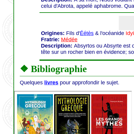
celui d'Abrota, appelé aphabrome. Qua
Origines:
Fils d'
Éétès
& l'océanide
Idy
Fratrie:
Médée
Description:
Absyrtos ou Absyrte est c
tête sur un rocher bien en évidence; so
❖ Bibliographie
Quelques
livres
pour approfondir le sujet.