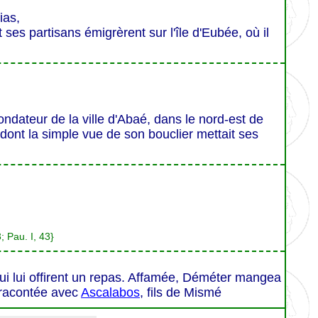
ias,
s partisans émigrèrent sur l'île d'Eubée, où il
fondateur de la ville d'Abaé, dans le nord-est de
 dont la simple vue de son bouclier mettait ses
3; Pau. I, 43}
ui lui offirent un repas. Affamée, Déméter mangea
i racontée avec
Ascalabos
, fils de Mismé