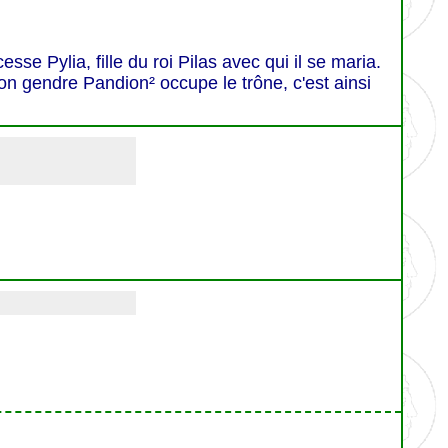
sse Pylia, fille du roi Pilas avec qui il se maria.
son gendre Pandion² occupe le trône, c'est ainsi