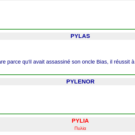
PYLAS
are parce qu'il avait assassiné son oncle Bias, il réussi
PYLENOR
PYLIA
Πυλία