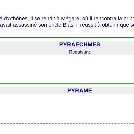
 d'Athènes, il se rendit à Mégare, où il rencontra la prince
 avait assassiné son oncle Bias, il réussit à obtenir que 
PYRAECHMES
Πυραίχμης
PYRAME