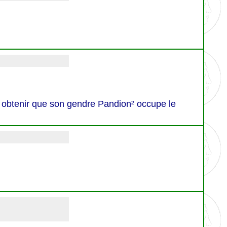
t à obtenir que son gendre Pandion² occupe le