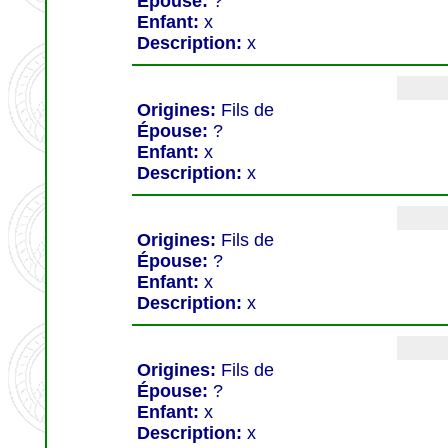
Épouse:
?
Enfant:
x
Description:
x
Origines:
Fils de
Épouse:
?
Enfant:
x
Description:
x
Origines:
Fils de
Épouse:
?
Enfant:
x
Description:
x
Origines:
Fils de
Épouse:
?
Enfant:
x
Description:
x